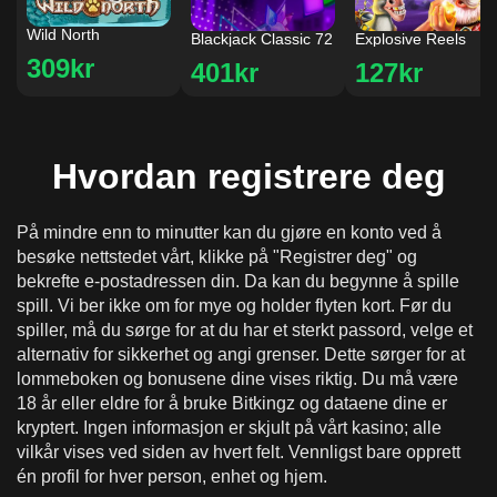
Wild North
Blackjack Classic 72
Explosive Reels
309kr
401kr
127kr
Hvordan registrere deg
På mindre enn to minutter kan du gjøre en konto ved å
besøke nettstedet vårt, klikke på "Registrer deg" og
bekrefte e-postadressen din. Da kan du begynne å spille
spill. Vi ber ikke om for mye og holder flyten kort. Før du
spiller, må du sørge for at du har et sterkt passord, velge et
alternativ for sikkerhet og angi grenser. Dette sørger for at
lommeboken og bonusene dine vises riktig. Du må være
18 år eller eldre for å bruke Bitkingz og dataene dine er
kryptert. Ingen informasjon er skjult på vårt kasino; alle
vilkår vises ved siden av hvert felt. Vennligst bare opprett
én profil for hver person, enhet og hjem.