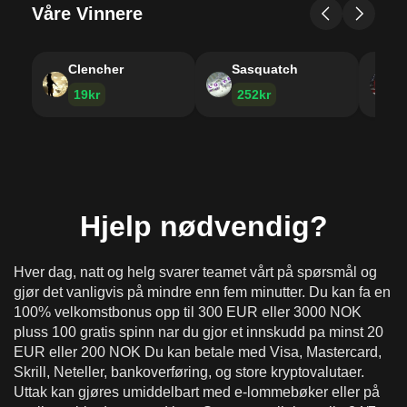
Hurtig installasjonsveiledning
Våre Vinnere
Hurtig installasjonsveiledning
App Funksjoner
Clencher
Sasquatch
E
Sikkerhet Og Støtte På Mobil
19kr
252kr
Vip-program
Hvordan komme på og holde seg på listen
Sikkerhet og rettferdig spill
Ansvarlig spillverktøy
Hjelp nødvendig?
Nyttige tips for å redusere risikoen Hold leken
sunn
Hver dag, natt og helg svarer teamet vårt på spørsmål og
gjør det vanligvis på mindre enn fem minutter. Du kan fa en
Aldersbekreftelse
100% velkomstbonus opp til 300 EUR eller 3000 NOK
Tips For En Bedre Spillopplevelse
pluss 100 gratis spinn nar du gjor et innskudd pa minst 20
EUR eller 200 NOK Du kan betale med Visa, Mastercard,
Oppsett Og Cashout Flow Som Gjør Fornuft
Skrill, Neteller, bankoverføring, og store kryptovalutaer.
Uttak kan gjøres umiddelbart med e-lommebøker eller på