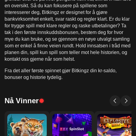
en oversikt. Så du kan fokusere på spillene som
interesserer deg, Bitkingz er designet for å gjøre
bankvirksomhet enkelt, svar raskt og regler klart. Er du klar
for trygge spill med klare regler og raske utbetalinger? Ta
tak i den første innskuddsbonusen, bestem deg for hvor
mye du kan bruke, og se gjennom en nøye utvalgt samling
som er enkel å finne veien rundt. Hold innsatsen i tråd med
planen din, spill kun spill som teller mot hele historien, og
kontakt oss gjerne når som helst.
Fra det aller første spinnet gjør Bitkingz din kr-saldo,
bonuser og historie tydelig.
Nå Vinner