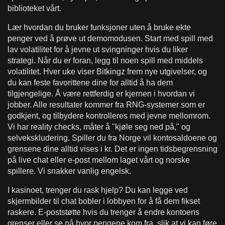
biblioteket vårt.
Lær hvordan du bruker funksjoner uten å bruke ekte
penger ved å prøve ut demomodusen. Start med spill med
lav volatilitet for å jevne ut svingninger hvis du liker
strategi. Når du er foran, legg til noen spill med middels
volatilitet. Hver uke viser Bitkingz frem nye utgivelser, og
du kan feste favorittene dine for alltid å ha dem
tilgjengelige. Å være rettferdig er kjernen i hvordan vi
jobber. Alle resultater kommer fra RNG-systemer som er
godkjent, og tilbydere kontrolleres med jevne mellomrom.
Vi har reality checks, måter å "kjøle seg ned på," og
selvekskludering. Spiller du fra Norge vil kontosaldoene og
grensene dine alltid vises i kr. Det er ingen tidsbegrensning
på live chat eller e-post mellom laget vårt og norske
spillere. Vi snakker vanlig engelsk.
I kasinoet, trenger du rask hjelp? Du kan legge ved
skjermbilder til chat bobler i lobbyen for å få dem fikset
raskere. E-poststøtte hvis du trenger å endre kontoens
grenser eller se på hvor pengene kom fra, slik at vi kan føre