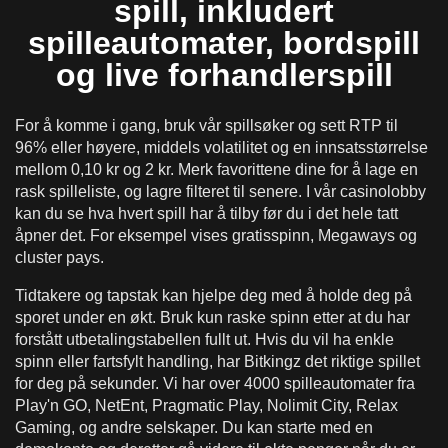
spill, inkludert
spilleautomater, bordspill
og live forhandlerspill
For å komme i gang, bruk vår spillsøker og sett RTP til
96% eller høyere, middels volatilitet og en innsatsstørrelse
mellom 0,10 kr og 2 kr. Merk favorittene dine for å lage en
rask spilleliste, og lagre filteret til senere. I vår casinolobby
kan du se hva hvert spill har å tilby før du i det hele tatt
åpner det. For eksempel vises gratisspinn, Megaways og
cluster pays.
Tidtakere og tapstak kan hjelpe deg med å holde deg på
sporet under en økt. Bruk kun raske spinn etter at du har
forstått utbetalingstabellen fullt ut. Hvis du vil ha enkle
spinn eller fartsfylt handling, har Bitkingz det riktige spillet
for deg på sekunder. Vi har over 4000 spilleautomater fra
Play'n GO, NetEnt, Pragmatic Play, Nolimit City, Relax
Gaming, og andre selskaper. Du kan starte med en