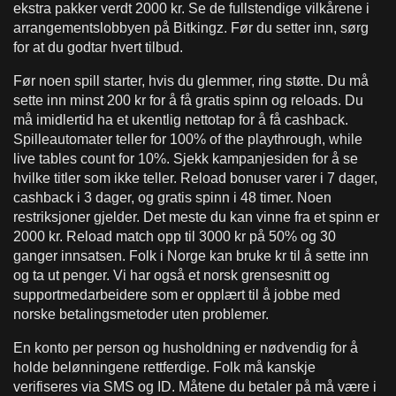
ekstra pakker verdt 2000 kr. Se de fullstendige vilkårene i
arrangementslobbyen på Bitkingz. Før du setter inn, sørg
for at du godtar hvert tilbud.
Før noen spill starter, hvis du glemmer, ring støtte. Du må
sette inn minst 200 kr for å få gratis spinn og reloads. Du
må imidlertid ha et ukentlig nettotap for å få cashback.
Spilleautomater teller for 100% of the playthrough, while
live tables count for 10%. Sjekk kampanjesiden for å se
hvilke titler som ikke teller. Reload bonuser varer i 7 dager,
cashback i 3 dager, og gratis spinn i 48 timer. Noen
restriksjoner gjelder. Det meste du kan vinne fra et spinn er
2000 kr. Reload match opp til 3000 kr på 50% og 30
ganger innsatsen. Folk i Norge kan bruke kr til å sette inn
og ta ut penger. Vi har også et norsk grensesnitt og
supportmedarbeidere som er opplært til å jobbe med
norske betalingsmetoder uten problemer.
En konto per person og husholdning er nødvendig for å
holde belønningene rettferdige. Folk må kanskje
verifiseres via SMS og ID. Måtene du betaler på må være i