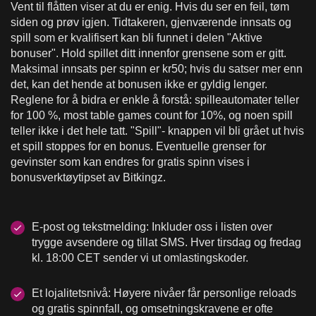
Vent til flåtten viser at du er enig. Hvis du ser en feil, tøm
siden og prøv igjen. Tidtakeren, gjenværende innsats og
spill som er kvalifisert kan bli funnet i delen "Aktive
bonuser". Hold spillet ditt innenfor grensene som er gitt.
Maksimal innsats per spinn er kr50; hvis du satser mer enn
det, kan det hende at bonusen ikke er gyldig lenger.
Reglene for å bidra er enkle å forstå: spilleautomater teller
for 100 %, most table games count for 10%, og noen spill
teller ikke i det hele tatt. "Spill"- knappen vil bli grået ut hvis
et spill stoppes for en bonus. Eventuelle grenser for
gevinster som kan endres for gratis spinn vises i
bonusverktøytipset av Bitkingz.
E-post og tekstmelding: Inkluder oss i listen over
trygge avsendere og tillat SMS. Hver tirsdag og fredag
kl. 18:00 CET sender vi ut omlastingskoder.
Et lojalitetsnivå: Høyere nivåer får personlige reloads
og gratis spinnfall, og omsetningskravene er ofte