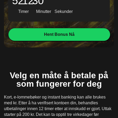
52
12
28
Timer
Minutter
Sekunder
Hent Bonus Nå
Velg en måte å betale på
som fungerer for deg
Kort, e-lommebøker og instant banking kan alle brukes
med kr. Etter å ha verifisert kontoen din, behandles
utbetalinger innen 12 timer etter at innskudd er gjort. Uttak
starter på 200 kr. Det kan ta opptil tre virkedager før