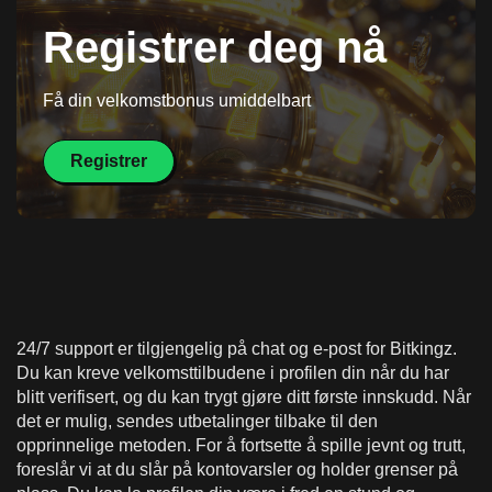
Registrer deg nå
Få din velkomstbonus umiddelbart
Registrer
24/7 support er tilgjengelig på chat og e-post for Bitkingz.
Du kan kreve velkomsttilbudene i profilen din når du har
blitt verifisert, og du kan trygt gjøre ditt første innskudd. Når
det er mulig, sendes utbetalinger tilbake til den
opprinnelige metoden. For å fortsette å spille jevnt og trutt,
foreslår vi at du slår på kontovarsler og holder grenser på