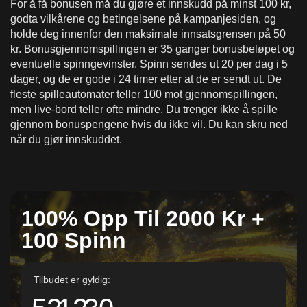
For å få bonusen må du gjøre et innskudd på minst 100 kr,
godta vilkårene og betingelsene på kampanjesiden, og
holde deg innenfor den maksimale innsatsgrensen på 50
kr. Bonusgjennomspillingen er 35 ganger bonusbeløpet og
eventuelle spinngevinster. Spinn sendes ut 20 per dag i 5
dager, og de er gode i 24 timer etter at de er sendt ut. De
fleste spilleautomater teller 100 mot gjennomspillingen,
men live-bord teller ofte mindre. Du trenger ikke å spille
gjennom bonuspengene hvis du ikke vil. Du kan skru ned
når du gjør innskuddet.
100% Opp Til 2000 Kr +
100 Spinn
Tilbudet er gyldig: