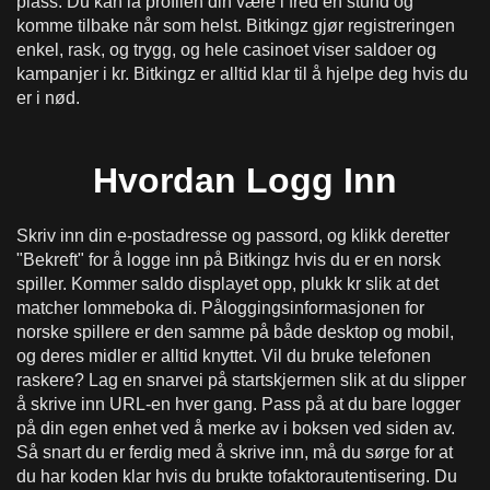
plass. Du kan la profilen din være i fred en stund og
komme tilbake når som helst. Bitkingz gjør registreringen
enkel, rask, og trygg, og hele casinoet viser saldoer og
kampanjer i kr. Bitkingz er alltid klar til å hjelpe deg hvis du
er i nød.
Hvordan Logg Inn
Skriv inn din e-postadresse og passord, og klikk deretter
"Bekreft" for å logge inn på Bitkingz hvis du er en norsk
spiller. Kommer saldo displayet opp, plukk kr slik at det
matcher lommeboka di. Påloggingsinformasjonen for
norske spillere er den samme på både desktop og mobil,
og deres midler er alltid knyttet. Vil du bruke telefonen
raskere? Lag en snarvei på startskjermen slik at du slipper
å skrive inn URL-en hver gang. Pass på at du bare logger
på din egen enhet ved å merke av i boksen ved siden av.
Så snart du er ferdig med å skrive inn, må du sørge for at
du har koden klar hvis du brukte tofaktorautentisering. Du