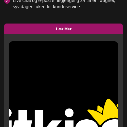
Live chat og e-post er tilgjengelig 24 timer i døgnet,
syv dager i uken for kundeservice
Lær Mer