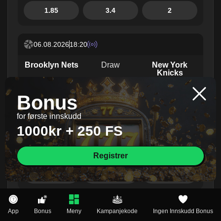
1.85
3.4
2
06.08.2026
18:20
Brooklyn Nets
Draw
New York
Knicks
1.9
3.25
2
Bonus
for første innskudd
06.08.2026
21:00
1000kr + 250 FS
Paris Saint-
Draw
Marseille
Germain
Registrer
1.7
3.6
4
06.08.2026
21:50
App
Bonus
Meny
Kampanjekode
Ingen Innskudd Bonus