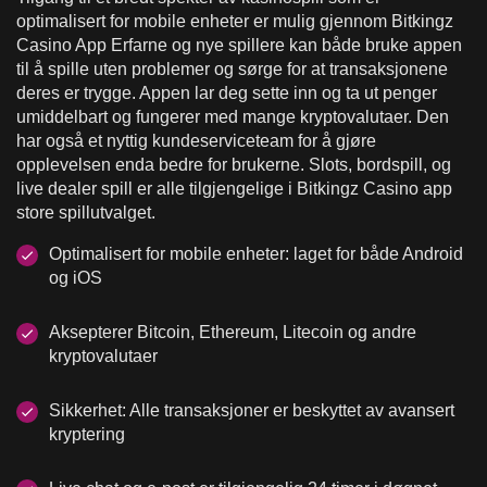
optimalisert for mobile enheter er mulig gjennom Bitkingz
Casino App Erfarne og nye spillere kan både bruke appen
til å spille uten problemer og sørge for at transaksjonene
deres er trygge. Appen lar deg sette inn og ta ut penger
umiddelbart og fungerer med mange kryptovalutaer. Den
har også et nyttig kundeserviceteam for å gjøre
opplevelsen enda bedre for brukerne. Slots, bordspill, og
live dealer spill er alle tilgjengelige i Bitkingz Casino app
store spillutvalget.
Optimalisert for mobile enheter: laget for både Android
og iOS
Aksepterer Bitcoin, Ethereum, Litecoin og andre
kryptovalutaer
Sikkerhet: Alle transaksjoner er beskyttet av avansert
kryptering