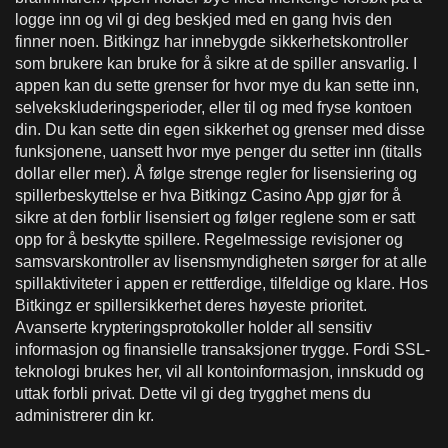
logge inn og vil gi deg beskjed med en gang hvis den
finner noen. Bitkingz har innebygde sikkerhetskontroller
som brukere kan bruke for å sikre at de spiller ansvarlig. I
appen kan du sette grenser for hvor mye du kan sette inn,
selvekskluderingsperioder, eller til og med fryse kontoen
din. Du kan sette din egen sikkerhet og grenser med disse
funksjonene, uansett hvor mye penger du setter inn (titalls
dollar eller mer). Å følge strenge regler for lisensiering og
spillerbeskyttelse er hva Bitkingz Casino App gjør for å
sikre at den forblir lisensiert og følger reglene som er satt
opp for å beskytte spillere. Regelmessige revisjoner og
samsvarskontroller av lisensmyndigheten sørger for at alle
spillaktiviteter i appen er rettferdige, tilfeldige og klare. Hos
Bitkingz er spillersikkerhet deres høyeste prioritet.
Avanserte krypteringsprotokoller holder all sensitiv
informasjon og finansielle transaksjoner trygge. Fordi SSL-
teknologi brukes her, vil all kontoinformasjon, innskudd og
uttak forbli privat. Dette vil gi deg trygghet mens du
administrerer din kr.