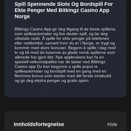
Spill Spennende Slots Og Bordspill For
Ekte Penger Med Bitkingz Casino App
Norge
Bitkingz Casino App gir deg tilgang til de beste spillene,
som spilleautomater og live dealer-spill, og lar deg
utbetale raskt. Å spille for ekte penger på telefonen
eller nettbrettet, uansett hvor du er i Norge, er trygt og
kommer med store bonuser. Begynn å spille i dag med
kr og bli med de tusenvis av glade norsk spillerne som
allerede har gjort det. Nye appbrukere kan fa en
spesiell velkomstpakke nar de laster ned Bitkingz
Casino app Du kan begynne a spille popul re
spilleautomater og bordspill med en gang med en
flertrinns bonus som starter med ditt forste innskudd
og gir deg ekstra penger og gratis spinn.
Innholdsfortegnelse
Hide