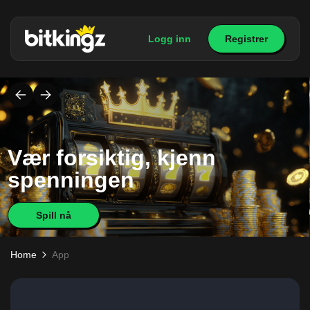
Logg inn
Registrer
Vær forsiktig, kjenn
spenningen
Spill nå
Home
App