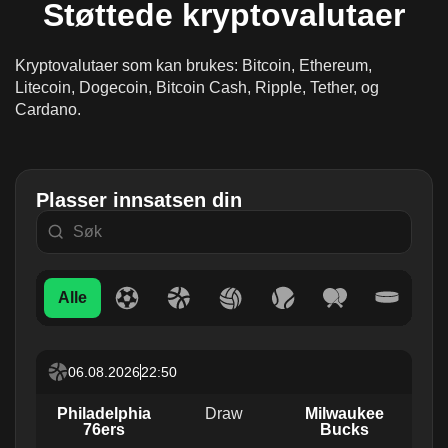
Støttede kryptovalutaer
Kryptovalutaer som kan brukes: Bitcoin, Ethereum,
Litecoin, Dogecoin, Bitcoin Cash, Ripple, Tether, og
Cardano.
Plasser innsatsen din
Alle
06.08.2026
22:50
Philadelphia
Draw
Milwaukee
76ers
Bucks