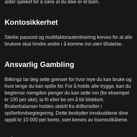
alder sjekket for å sikre at du ikke er et barn.
Kontosikkerhet
Sterke passord og multifaktorautentisering kreves for at alle
brukere skal hindre andre i å komme inn uten tillatelse.
Ansvarlig Gambling
Bitkingz lar deg sette grenser for hvor mye du kan bruke og
hvor lenge du kan spille for. For å holde alle trygge, kan du
begrense mengden penger du kan sette inn (for eksempel
kr 100 per uke), ta fri eller be om å bli blokkert.
Brukerbalanser holdes atskilt fra driftsmidler i
spillerfondsegregering. Dette beskytter innskuddene dine
opptil kr 10 000 per konto, som kreves av lisensvilkårene.