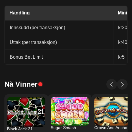
Handling
Mini
Innskudd (per transaksjon)
kr20
Uttak (per transaksjon)
kr40
Bonus Bet Limit
kr5
Nå Vinner
Sugar Smash
Crown And Anchor (Evoplay)
Black Jack 21