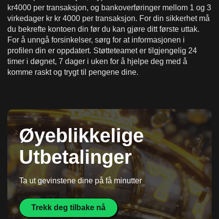
kr4000 per transaksjon, og bankoverføringer mellom 1 og 3
virkedager kr kr 4000 per transaksjon. For din sikkerhet må
du bekrefte kontoen din før du kan gjøre ditt første uttak.
For å unngå forsinkelser, sørg for at informasjonen i
profilen din er oppdatert. Støtteteamet er tilgjengelig 24
timer i døgnet, 7 dager i uken for å hjelpe deg med å
komme raskt og trygt til pengene dine.
Øyeblikkelige
Utbetalinger
Ta ut gevinstene dine på få minutter
Trekk deg tilbake nå