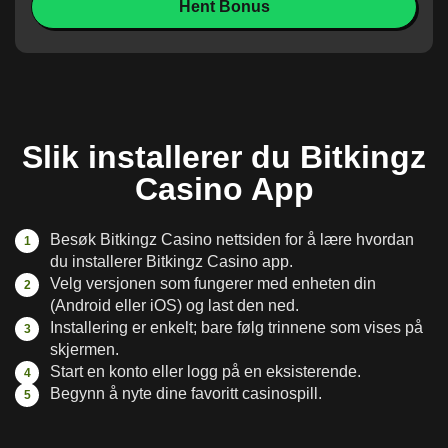
Hent Bonus
Slik installerer du Bitkingz
Casino App
Besøk Bitkingz Casino nettsiden for å lære hvordan
du installerer Bitkingz Casino app.
Velg versjonen som fungerer med enheten din
(Android eller iOS) og last den ned.
Installering er enkelt; bare følg trinnene som vises på
skjermen.
Start en konto eller logg på en eksisterende.
Begynn å nyte dine favoritt casinospill.