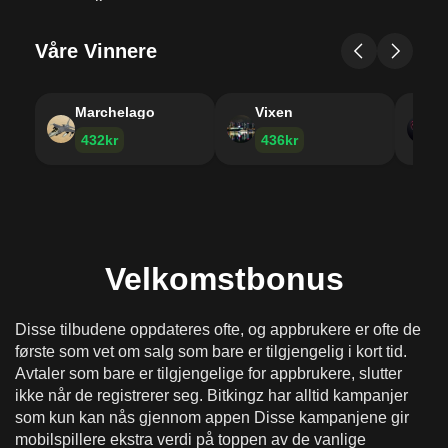
Vip-programmer og lojalitetsbelønninger
Våre Vinnere
Hvordan Bitkingz Casino App Belønner Lojale
Spillere
Tilgang til et bredt spekter av kasinospill
Marchelago
Vixen
D
Slik installerer du Bitkingz Casino App
432kr
436kr
Støttede kryptovalutaer
Velkomstbonus
Disse tilbudene oppdateres ofte, og appbrukere er ofte de
første som vet om salg som bare er tilgjengelig i kort tid.
Avtaler som bare er tilgjengelige for appbrukere, slutter
ikke når de registrerer seg. Bitkingz har alltid kampanjer
som kun kan nås gjennom appen Disse kampanjene gir
mobilspillere ekstra verdi på toppen av de vanlige