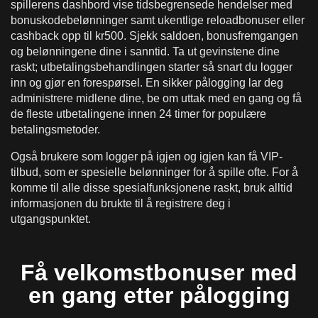
spillerens dashbord vise tidsbegrensede hendelser med
bonuskodebelønninger samt ukentlige reloadbonuser eller
cashback opp til kr500. Sjekk saldoen, bonusfremgangen
og belønningene dine i sanntid. Ta ut gevinstene dine
raskt; utbetalingsbehandlingen starter så snart du logger
inn og gjør en forespørsel. En sikker pålogging lar deg
administrere midlene dine, be om uttak med en gang og få
de fleste utbetalingene innen 24 timer for populære
betalingsmetoder.
Også brukere som logger på igjen og igjen kan få VIP-
tilbud, som er spesielle belønninger for å spille ofte. For å
komme til alle disse spesialfunksjonene raskt, bruk alltid
informasjonen du brukte til å registrere deg i
utgangspunktet.
Få velkomstbonuser med
en gang etter pålogging