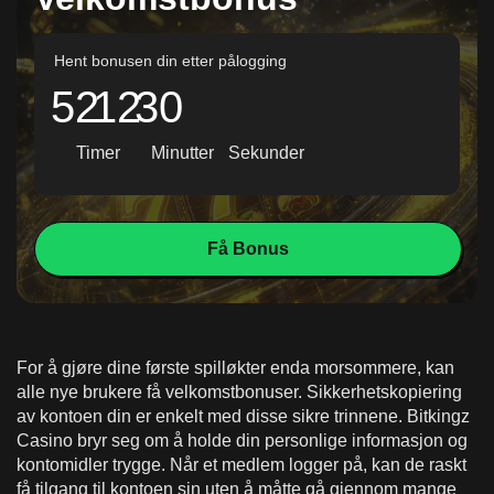
Hent bonusen din etter pålogging
52
12
29
Timer
Minutter
Sekunder
Få Bonus
For å gjøre dine første spilløkter enda morsommere, kan
alle nye brukere få velkomstbonuser. Sikkerhetskopiering
av kontoen din er enkelt med disse sikre trinnene. Bitkingz
Casino bryr seg om å holde din personlige informasjon og
kontomidler trygge. Når et medlem logger på, kan de raskt
få tilgang til kontoen sin uten å måtte gå gjennom mange