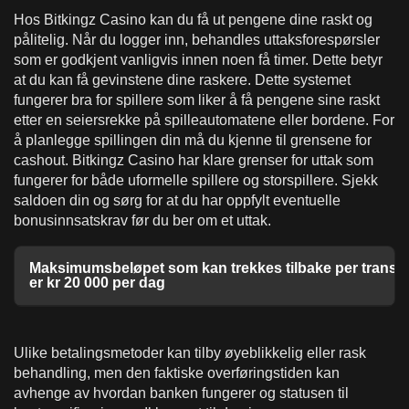
Hos Bitkingz Casino kan du få ut pengene dine raskt og
pålitelig. Når du logger inn, behandles uttaksforespørsler
som er godkjent vanligvis innen noen få timer. Dette betyr
at du kan få gevinstene dine raskere. Dette systemet
fungerer bra for spillere som liker å få pengene sine raskt
etter en seiersrekke på spilleautomatene eller bordene. For
å planlegge spillingen din må du kjenne til grensene for
cashout. Bitkingz Casino har klare grenser for uttak som
fungerer for både uformelle spillere og storspillere. Sjekk
saldoen din og sørg for at du har oppfylt eventuelle
bonusinnsatskrav før du ber om et uttak.
Maksimumsbeløpet som kan trekkes tilbake per transa
er kr 20 000 per dag
Ulike betalingsmetoder kan tilby øyeblikkelig eller rask
behandling, men den faktiske overføringstiden kan
avhenge av hvordan banken fungerer og statusen til