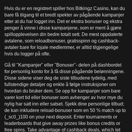
Hvis du er en registrert spiller hos Bitkingz Casino, kan du
bare få tilgang til et bredt spekter av pågående kampanjer
etter at du har logget inn. Det er ekstra bonuser og ekstra
penger å vinne i disse kampanjene, som er ment å gjøre
spillopplevelsen din bedre totalt sett. De mest oppdaterte
avtalene, som reloadbonuser, gratisspinn og cashback-
avtaler bare for lojale medlemmer, er alltid tilgjengelige
hvis du logger på ofte.
Gå til "Kampanjer" eller "Bonuser"- delen på dashbordet
for personlig konto for å få disse pågående belønningene.
Disse sidene viser deg de siste tilbudene tydelig, med
fullstendige detaljer og enkle å følge instruksjoner om
hvordan du bruker dem. Se opp for kampanjer som bare
varer kort tid eller bonuser som avhenger av hvor mye du
nylig har satt inn eller satset. Sjekk dine personlige tilbud;
de kan inkludere reload-bonuser som en 50 % match up to
(_sc0_)100 on your next deposit. Enter tournaments or
leaderboards that give away prizes like bonus credits or
free spins. Take advantage of cashback deals, which let