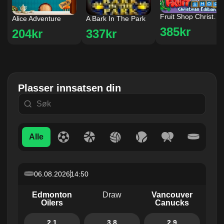
Fruit Shop Christmas Edition
Alice Adventure
A Bark In The Park
385kr
204kr
337kr
Plasser innsatsen din
Alle
06.08.2026
14:50
Edmonton
Draw
Vancouver
Oilers
Canucks
2.1
3.8
2.9