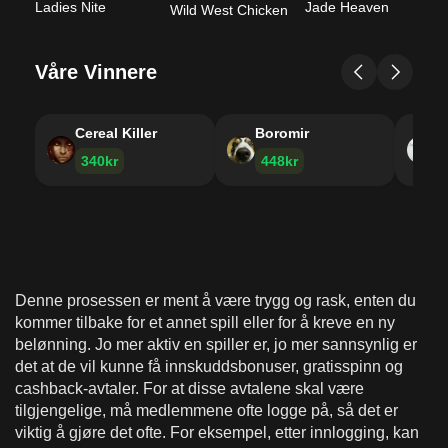
J
Ladies Nite
Jade Heaven
Wild West Chicken
Våre Vinnere
Cereal Killer
Boromir
D
340kr
448kr
Denne prosessen er ment å være trygg og rask, enten du
kommer tilbake for et annet spill eller for å kreve en ny
belønning. Jo mer aktiv en spiller er, jo mer sannsynlig er
det at de vil kunne få innskuddsbonuser, gratisspinn og
cashback-avtaler. For at disse avtalene skal være
tilgjengelige, må medlemmene ofte logge på, så det er
viktig å gjøre det ofte. For eksempel, etter innlogging, kan